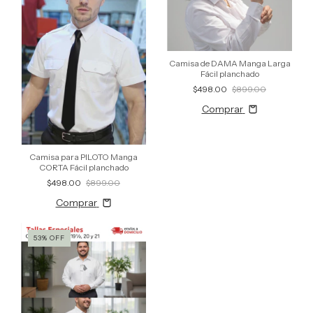
Camisa de DAMA Manga Larga
Fácil planchado
$498.00
$899.00
Comprar
Camisa para PILOTO Manga
CORTA Fácil planchado
$498.00
$899.00
Comprar
53
%
OFF