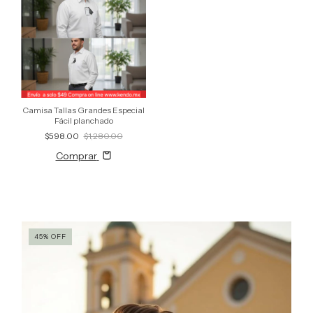
Camisa Tallas Grandes Especial
Fácil planchado
$598.00
$1,280.00
Comprar
45
%
OFF