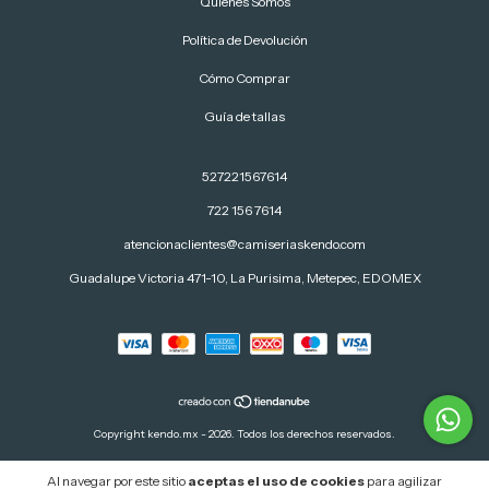
Quiénes Somos
Política de Devolución
Cómo Comprar
Guía de tallas
527221567614
722 156 7614
atencionaclientes@camiseriaskendo.com
Guadalupe Victoria 471-10, La Purisima, Metepec, EDOMEX
Copyright kendo.mx - 2026. Todos los derechos reservados.
Al navegar por este sitio
aceptas el uso de cookies
para agilizar