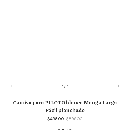
1
/
7
Camisa para PILOTO blanca Manga Larga
Fácil planchado
$498.00
$899.00