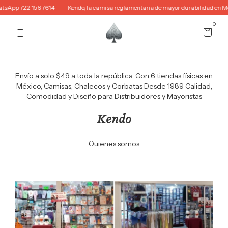
6 7614
Kendo, la camisa reglamentaria de mayor durabilidad en México!
Usa
0
Envío a solo $49 a toda la república, Con 6 tiendas físicas en
México, Camisas, Chalecos y Corbatas Desde 1989 Calidad,
Comodidad y Diseño para Distribuidores y Mayoristas
Kendo
Quienes somos