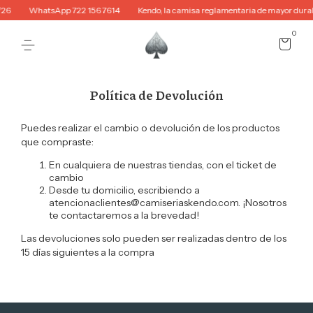
/26
WhatsApp 722 156 7614
Kendo, la camisa reglamentaria de mayor durab
0
Política de Devolución
Puedes realizar el cambio o devolución de los productos
que compraste:
En cualquiera de nuestras tiendas, con el ticket de
cambio
Desde tu domicilio, escribiendo a
atencionaclientes@camiseriaskendo.com
. ¡Nosotros
te contactaremos a la brevedad!
Las devoluciones solo pueden ser realizadas dentro de los
15 días siguientes a la compra